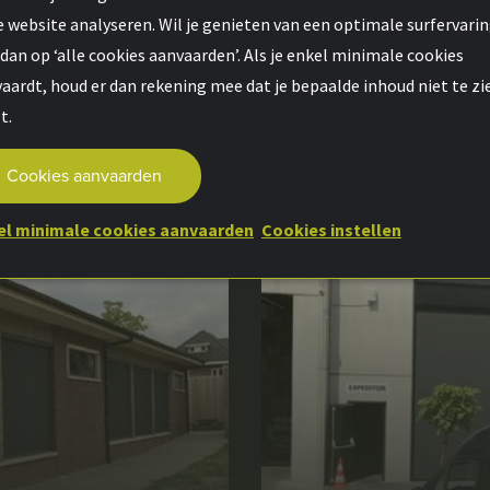
 website analyseren. Wil je genieten van een optimale surfervari
 dan op ‘alle cookies aanvaarden’. Als je enkel minimale cookies
Meer realisaties
aardt, houd er dan rekening mee dat je bepaalde inhoud niet te zi
t.
Cookies aanvaarden
el minimale cookies aanvaarden
Cookies instellen