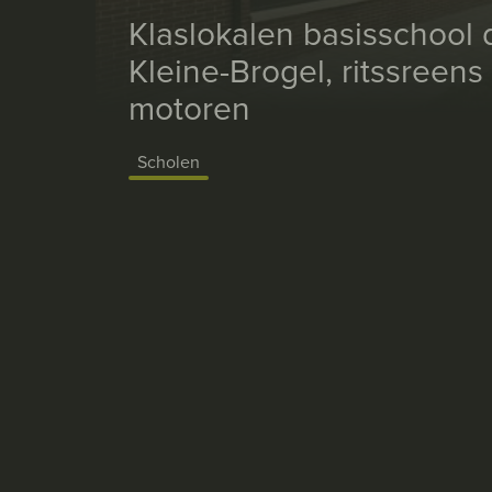
Klaslokalen basisschool 
Kleine-Brogel, ritssreen
motoren
Scholen