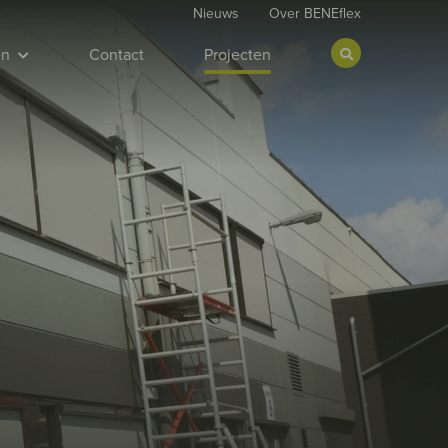
Nieuws
Over BENEflex
en
Contact
Projecten
Zoeken