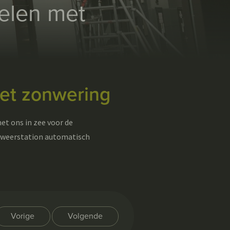
elen met
met zonwering
et ons in zee voor de
 weerstation automatisch
Vorige
Volgende