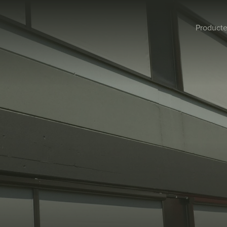
Product