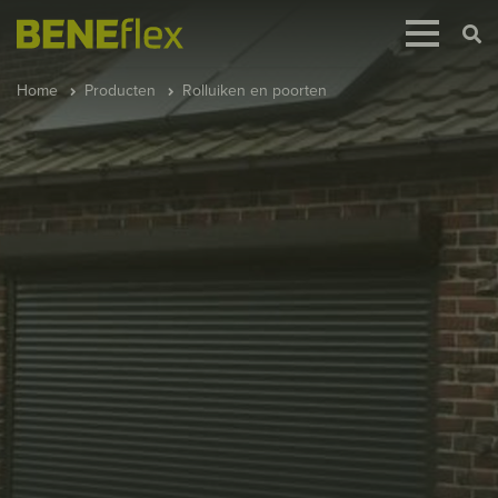
Home
Producten
Rolluiken en poorten