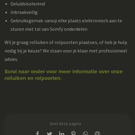
Geluidsisolerend
Inbraakveilig
Gebruiksgemak: vanop elke plaats elektronisch aan te
sturen met tal van Somfy onderdelen
Wil je graag rolluiken of rolpoorten plaatsen, of heb je hulp
nodig bij je keuze? We staan voor je klaar met professioneel
advies.
Scrol naar onder voor meer informatie over onze
rolluiken en rolpoorten.
Deel deze pagina
op Facebook
op Twitter
op LinkedIn
op Pinterest
op WhatsApp
via e-mail