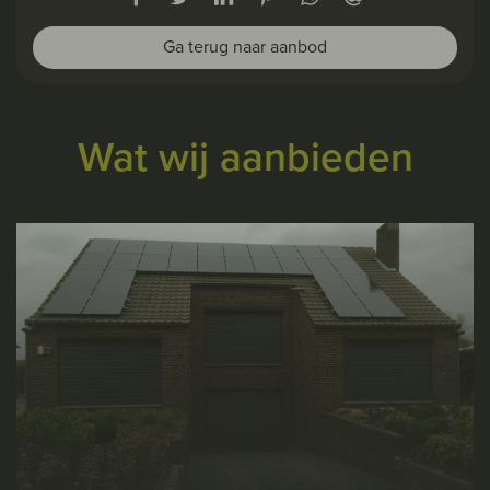
Ga terug naar aanbod
Wat wij aanbieden