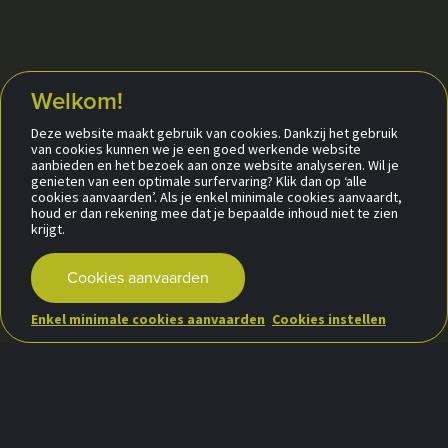
Welkom!
Deze website maakt gebruik van cookies. Dankzij het gebruik
van cookies kunnen we je een goed werkende website
aanbieden en het bezoek aan onze website analyseren. Wil je
genieten van een optimale surfervaring? Klik dan op ‘alle
cookies aanvaarden’. Als je enkel minimale cookies aanvaardt,
houd er dan rekening mee dat je bepaalde inhoud niet te zien
krijgt.
Cookies aanvaarden
Enkel minimale cookies aanvaarden
Cookies instellen
Hulp nodig bij uw